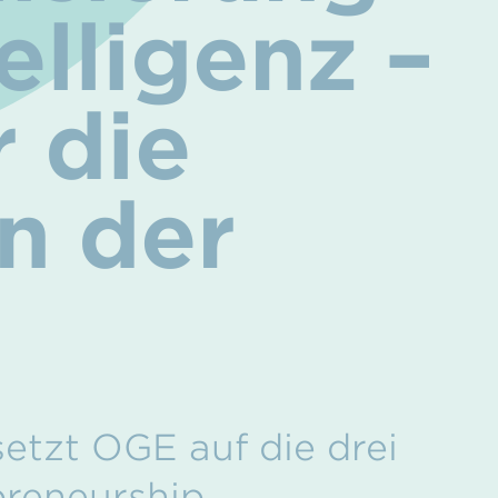
elligenz –
 die
n der
etzt OGE auf die drei
reneurship,