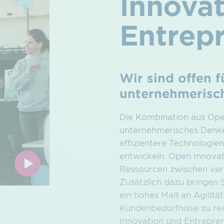
Innovat
Entrepr
Wir sind offen 
unternehmerisc
Die Kombination aus Open
unternehmerisches Denke
effizientere Technologie
entwickeln. Open Innovat
Ressourcen zwischen vers
Zusätzlich dazu bringen 
ein hohes Maß an Agilitä
Kundenbedürfnisse zu rea
Innovation und Entrepre