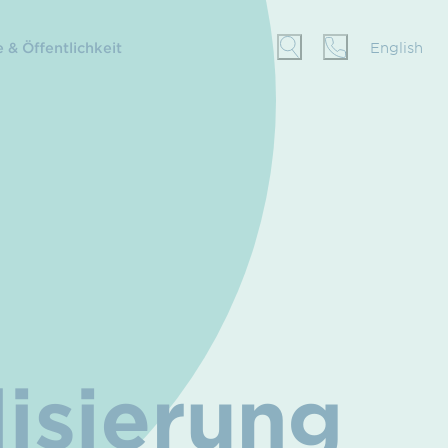
 & Öffentlichkeit
English
lisierung