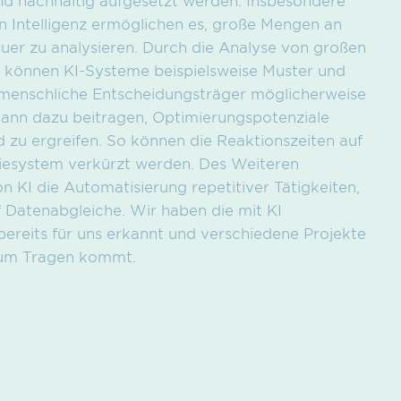
 Intelligenz ermöglichen es, große Mengen an
uer zu analysieren. Durch die Analyse von großen
 können KI-Systeme beispielsweise Muster und
 menschliche Entscheidungsträger möglicherweise
s kann dazu beitragen, Optimierungspotenziale
d zu ergreifen. So können die Reaktionszeiten auf
esystem verkürzt werden. Des Weiteren
n KI die Automatisierung repetitiver Tätigkeiten,
f Datenabgleiche. Wir haben die mit KI
ereits für uns erkannt und verschiedene Projekte
 zum Tragen kommt.