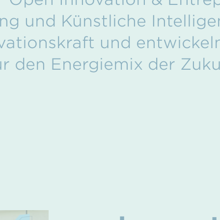
ung und Künstliche Intellig
vationskraft und entwickel
r den Energiemix der Zuku