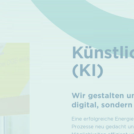
Künstli
(KI)
Wir gestalten un
digital, sondern 
Eine erfolgreiche Energi
Prozesse neu gedacht un
Möglichkeiten effizient 