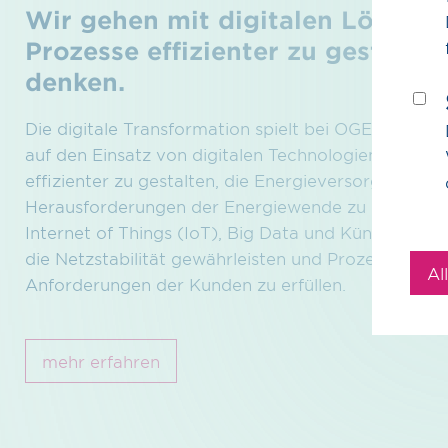
Wir gehen mit digitalen Lösung
Prozesse effizienter zu gestalte
denken.
Die digitale Transformation spielt bei OGE eine zen
auf den Einsatz von digitalen Technologien, um die
effizienter zu gestalten, die Energieversorgung zu 
Herausforderungen der Energiewende zu begegnen
Internet of Things (IoT), Big Data und Künstlicher I
die Netzstabilität gewährleisten und Prozesse opti
Al
Anforderungen der Kunden zu erfüllen.
mehr erfahren