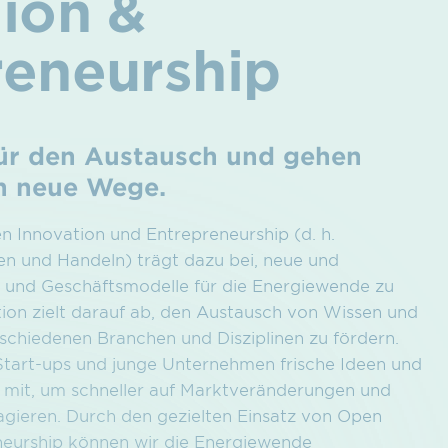
ion &
eneur­ship
für den Austausch und gehen
h neue Wege.
 Innovation und Entrepreneurship (d. h.
n und Handeln) trägt dazu bei, neue und
n und Geschäftsmodelle für die Energiewende zu
ion zielt darauf ab, den Austausch von Wissen und
chiedenen Branchen und Disziplinen zu fördern.
Start-ups und junge Unternehmen frische Ideen und
t mit, um schneller auf Marktveränderungen und
gieren. Durch den gezielten Einsatz von Open
neurship können wir die Energiewende