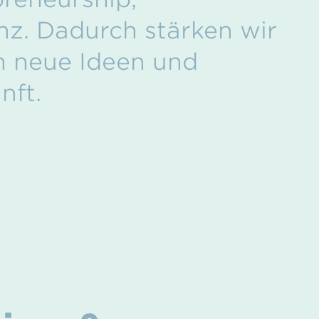
enz. Dadurch stärken wir
n neue Ideen und
nft.