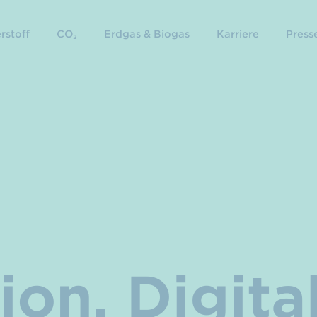
rstoff
CO₂
Erdgas & Biogas
Karriere
Presse
ion, Digita