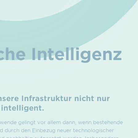
che Intelligenz
sere Infrastruktur nicht nur
intelligent.
ewende gelingt vor allem dann, wenn bestehende
d durch den Einbezug neuer technologischer
und nachhaltig aufgesetzt werden. Insbesondere