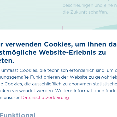
beschleunigen und eine n
die Zukunft schaffen.
mehr erfahren
r verwenden Cookies, um Ihnen da
stmögliche Website-Erlebnis zu
eten.
 umfasst Cookies, die technisch erforderlich sind, um 
nungsgemäße Funktionieren der Website zu gewährleis
e Cookies, die ausschließlich zu anonymen statistisch
cken verwendet werden. Weitere Informationen finde
in unserer
Datenschutzerklärung
.
Funktional