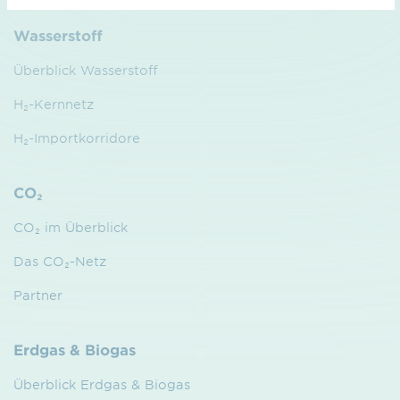
Wasserstoff
Überblick Wasserstoff
H₂-Kernnetz
H₂-Importkorridore
CO₂
CO₂ im Überblick
Das CO₂-Netz
Partner
Erdgas & Biogas
Überblick Erdgas & Biogas