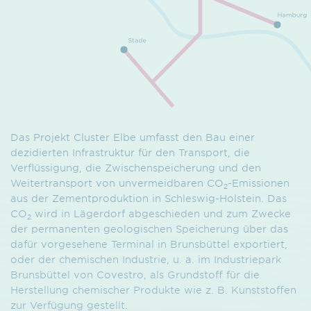
Das Projekt Cluster Elbe umfasst den Bau einer
dezidierten Infrastruktur für den Transport, die
Verflüssigung, die Zwischen­speicherung und den
Weiter­transport von unver­meid­baren CO
-Emissionen
2
aus der Zement­produktion in Schleswig-Holstein. Das
CO
wird in Lägerdorf abgeschieden und zum Zwecke
2
der permanenten geologischen Speicherung über das
dafür vorgesehene Terminal in Brunsbüttel exportiert,
oder der chemischen Industrie, u. a. im Industrie­park
Brunsbüttel von Covestro, als Grundstoff für die
Herstellung chemischer Produkte wie z. B. Kunststoffen
zur Verfügung gestellt.