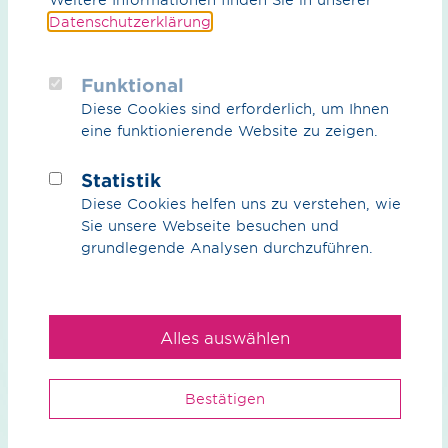
Datenschutzerklärung
.
Was können wir für Sie tun?
Funktional
Diese Cookies sind erforderlich, um Ihnen
Ihre Ansprech­partner
eine funktionierende Website zu zeigen.
Statistik
Diese Cookies helfen uns zu verstehen, wie
Sie unsere Webseite besuchen und
grundlegende Analysen durchzuführen.
Wir
Unser Anspruch
Alles auswählen
Nachhaltigkeit
Management
Bestätigen
Kontakt