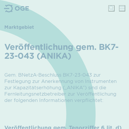
Marktgebiet
Veröffentlichung gem. BK7-
23-043 (ANIKA)
Gem. BNetzA-Beschluss BK7-23-043 zur
Festlegung zur Anerkennung von Instrumenten
zur Kapazitätserhöhung („ANIKA“) sind die
Fernleitungsnetzbetreiber zur Veröffentlichung
der folgenden Informationen verpflichtet:
Veröffentlichung gem. Tenorziffer 6 lit. d)