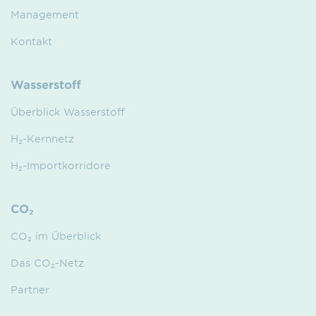
Management
Kontakt
Wasserstoff
Überblick Wasserstoff
H₂-Kernnetz
H₂-Importkorridore
CO₂
CO₂ im Überblick
Das CO₂-Netz
Partner