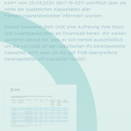
KAP+ vom 25.03.2020 (BK7-19-037) schriftlich über die
Höhe der zusätzlichen Kapazitäten aller
Fernleitungsnetzbetreiber informiert worden.
Darauf basierend stellt OGE eine Auflistung ihrer Basis-
und Zusatzkapazitäten als Download bereit. Wir weisen
weiterhin darauf hin, dass es sich hierbei ausschließlich
um die von OGE an den spezifischen IPs bereitgestellte
Kapazität, nicht aber um die ggf. FNB-übergreifend
bereitgestellte VIP-Kapazität handelt.