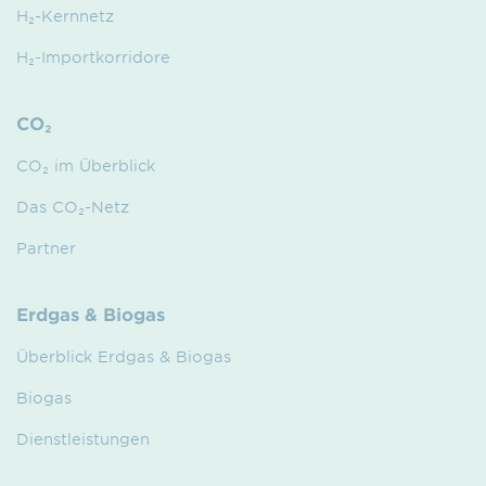
H₂-Kernnetz
H₂-Importkorridore
CO₂
CO₂ im Überblick
Das CO₂-Netz
Partner
Erdgas & Biogas
Überblick Erdgas & Biogas
Biogas
Dienstleistungen