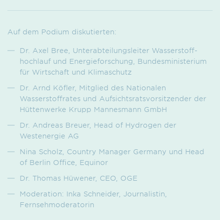
Auf dem Podium diskutierten:
Dr. Axel Bree, Unterabteilungsleiter Wasserstoff­
hochlauf und Energie­forschung, Bundes­ministerium
für Wirtschaft und Klimaschutz
Dr. Arnd Köfler, Mitglied des Nationalen
Wasserstoff­rates und Aufsichtsrats­vorsitzender der
Hüttenwerke Krupp Mannesmann GmbH
Dr. Andreas Breuer, Head of Hydrogen der
Westenergie AG
Nina Scholz, Country Manager Germany und Head
of Berlin Office, Equinor
Dr. Thomas Hüwener, CEO, OGE
Moderation: Inka Schneider, Journalistin,
Fernsehmoderatorin