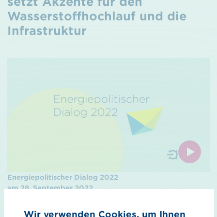
setzt Akzente für den
Wasserstoffhochlauf und die
Infrastruktur
Energiepolitischer Dialog 2022
am 28. September 2022
Auf dem Podium diskutierten:
Wir verwenden Cookies, um Ihnen