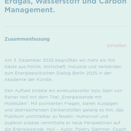
Erdgas, Wasserstoff und Carbon
Management.
Zusammenfassung
schließen
Am 3. Dezember 2025 begrüßten wir mehr als 100
Gäste aus Politik, Wirtschaft, Industrie und Verbänden
zum Energiepolitischen Dialog Berlin 2025 in der
Akademie der Künste.
Den Auftakt bildete ein eindrucksvoller Solo Slam von
Rainer Holl mit dem Titel „Energiewende mit
Molekülen“. Mit pointierten Fragen, klaren Aussagen
und überraschenden Denkanstößen gelang es ihm, das
Publikum unmittelbar zu fesseln. Humorvoll und
zugleich präzise vermittelte er neue Perspektiven auf
die Energiewende. Holl – Autor, Poetry Slammer, Coach