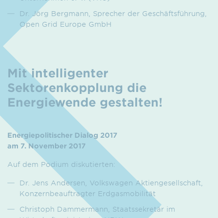
Dr. Jörg Bergmann, Sprecher der Geschäftsführung,
Open Grid Europe GmbH
Mit intelligenter
Sektorenkopplung die
Energiewende gestalten!
Energiepolitischer Dialog 2017
am 7. November 2017
Auf dem Podium diskutierten:
Dr. Jens Andersen, Volkswagen Aktiengesellschaft,
Konzernbeauftragter Erdgasmobilität
Christoph Dammermann, Staatssekretär im