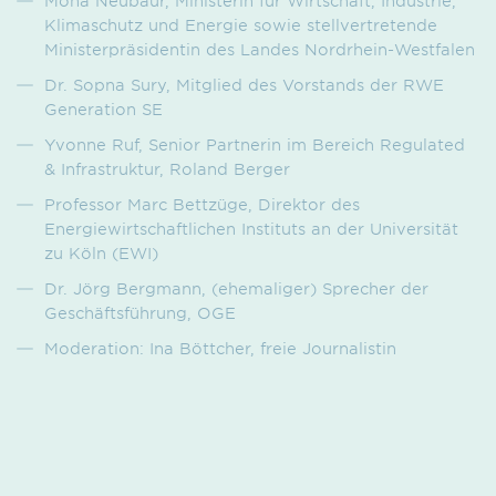
Mona Neubaur, Ministerin für Wirtschaft, Industrie,
Klimaschutz und Energie sowie stellvertretende
Ministerpräsidentin des Landes Nordrhein-Westfalen
Dr. Sopna Sury, Mitglied des Vorstands der RWE
Generation SE
Yvonne Ruf, Senior Partnerin im Bereich Regulated
& Infrastruktur, Roland Berger
Professor Marc Bettzüge, Direktor des
Energiewirtschaftlichen Instituts an der Universität
zu Köln (EWI)
Dr. Jörg Bergmann, (ehemaliger) Sprecher der
Geschäftsführung, OGE
Moderation: Ina Böttcher, freie Journalistin