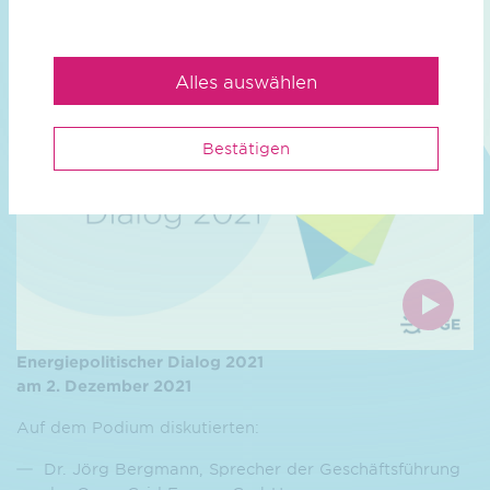
reichen European Green Deal!
Alles auswählen
Bestätigen
Energiepolitischer Dialog 2021
am 2. Dezember 2021
Auf dem Podium diskutierten:
Dr. Jörg Bergmann, Sprecher der Geschäftsführung