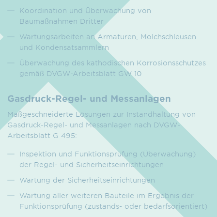
Koordination und Überwachung von
Baumaßnahmen Dritter
Wartungsarbeiten an Armaturen, Molchschleusen
und Kondensatsammlern
Überwachung des kathodischen Korrosionsschutzes
gemäß DVGW-Arbeitsblatt GW 10
Gasdruck-Regel- und Messanlagen
Maßgeschneiderte Lösungen zur Instandhaltung von
Gasdruck-Regel- und Messanlagen nach DVGW-
Arbeitsblatt G 495:
Inspektion und Funktionsprüfung (Überwachung)
der Regel- und Sicherheitseinrichtungen
Wartung der Sicherheitseinrichtungen
Wartung aller weiteren Bauteile im Ergebnis der
Funktionsprüfung (zustands- oder bedarfsorientiert)