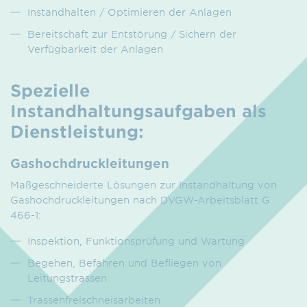
Instandhalten / Optimieren der Anlagen
Bereitschaft zur Entstörung / Sichern der
Verfügbarkeit der Anlagen
Spezielle
Instandhaltungsaufgaben als
Dienstleistung:
Gashochdruckleitungen
Maßgeschneiderte Lösungen zur Instandhaltung von
Gashochdruckleitungen nach DVGW-Arbeitsblatt G
466-1:
Inspektion, Funktionsprüfung und Wartung
Begehen, Befahren und Befliegen von
Leitungstrassen
Trassenfreischneisarbeiten