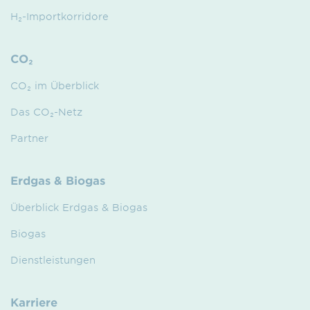
H₂-Importkorridore
CO₂
CO₂ im Überblick
Das CO₂-Netz
Partner
Erdgas & Biogas
Überblick Erdgas & Biogas
Biogas
Dienstleistungen
Karriere