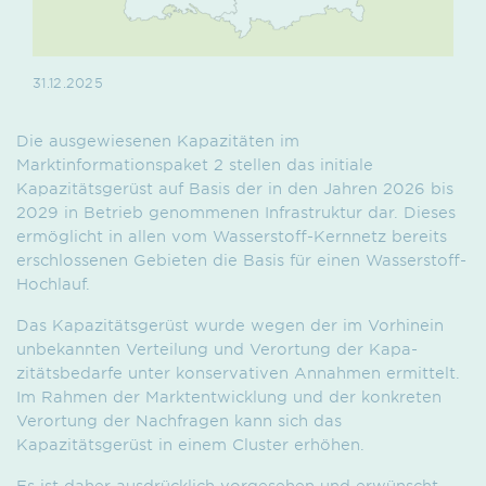
31.12.2025
Die ausgewiesenen Kapazitäten im
Marktinformationspaket 2 stellen das initiale
Kapazitätsgerüst auf Basis der in den Jahren 2026 bis
2029 in Betrieb genommenen Infrastruktur dar. Dieses
ermöglicht in allen vom Wasserstoff-Kernnetz bereits
erschlossenen Gebieten die Basis für einen Wasserstoff-
Hochlauf.
Das Kapazitätsgerüst wurde wegen der im Vorhinein
unbekannten Verteilung und Verortung der Kapa­
zitätsbedarfe unter konservativen Annahmen ermittelt.
Im Rahmen der Marktentwicklung und der konkreten
Verortung der Nachfragen kann sich das
Kapazitätsgerüst in einem Cluster erhöhen.
Es ist daher ausdrücklich vorgesehen und erwünscht,