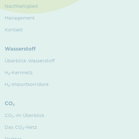
Nachhaltigkeit
Management
Kontakt
Wasserstoff
Überblick Wasserstoff
H₂-Kernnetz
H₂-Importkorridore
CO₂
CO₂ im Überblick
Das CO₂-Netz
Partner