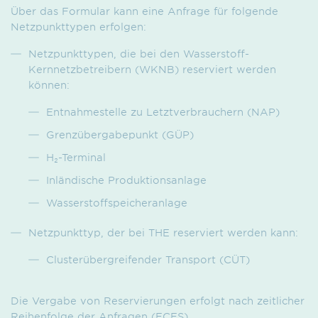
Über das Formular kann eine Anfrage für folgende
Netzpunkttypen erfolgen:
Netzpunkttypen, die bei den Wasserstoff-
Kernnetzbetreibern (WKNB) reserviert werden
können:
Entnahmestelle zu Letztverbrauchern (NAP)
Grenzübergabepunkt (GÜP)
H₂-Terminal
Inländische Produktionsanlage
Wasserstoffspeicheranlage
Netzpunkttyp, der bei THE reserviert werden kann:
Clusterübergreifender Transport (CÜT)
Die Vergabe von Reservierungen erfolgt nach zeitlicher
Reihenfolge der Anfragen (FCFS).