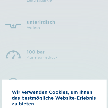
Leitungslänge
unterirdisch
Verleger
100 bar
Auslegungsdruck
DN 1000
Rohrdurchmesser
Wir verwenden Cookies, um Ihnen
das bestmögliche Website-Erlebnis
zu bieten.