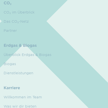
CO₂
CO₂ im Überblick
Das CO₂-Netz
Partner
Erdgas & Biogas
Überblick Erdgas & Biogas
Biogas
Dienstleistungen
Karriere
Willkommen im Team
Was wir dir bieten