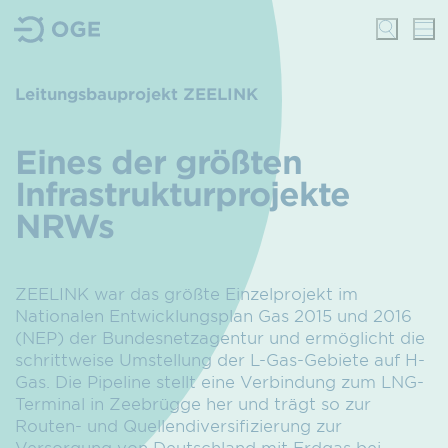
Leitungsbauprojekt ZEELINK
Eines der größten
Infrastrukturprojekte
NRWs
ZEELINK war das größte Einzelprojekt im
Nationalen Entwicklungsplan Gas 2015 und 2016
(NEP) der Bundesnetzagentur und ermöglicht die
schrittweise Umstellung der L-Gas-Gebiete auf H-
Gas. Die Pipeline stellt eine Verbindung zum LNG-
Terminal in Zeebrügge her und trägt so zur
Routen- und Quellendiversifizierung zur
Versorgung von Deutschland mit Erdgas bei.