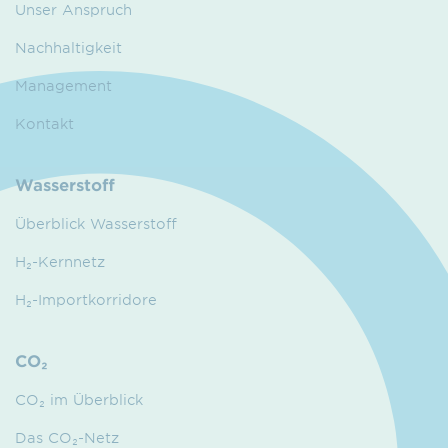
Unser Anspruch
Nachhaltigkeit
Management
Kontakt
Wasserstoff
Überblick Wasserstoff
H₂-Kernnetz
H₂-Importkorridore
CO₂
CO₂ im Überblick
Das CO₂-Netz