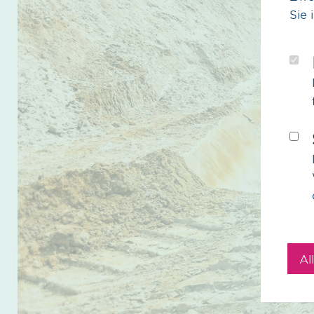
Sie 
Al