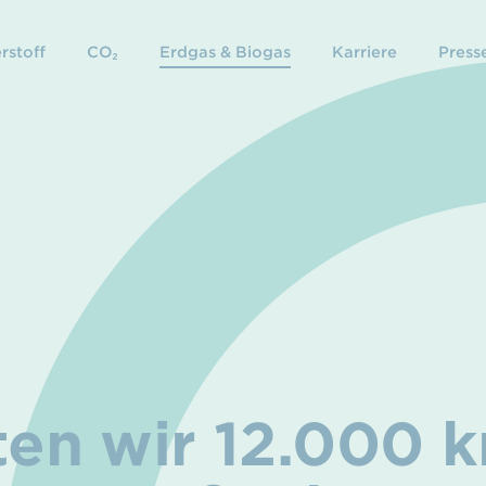
rstoff
CO₂
Erdgas & Biogas
Karriere
Presse
ten wir 12.000 