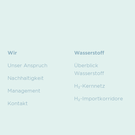
Wir
Wasserstoff
Unser Anspruch
Überblick
Wasserstoff
Nachhaltigkeit
H₂-Kernnetz
Management
H₂-Importkorridore
Kontakt