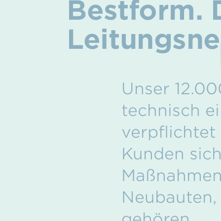
Bestform.
Leitungsne
Unser 12.00
technisch e
verpflichtet
Kunden sich
Maßnahmenpl
Neubauten,
gehören.