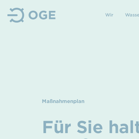
Wir
Wasse
Maßnahmenplan
Für Sie hal