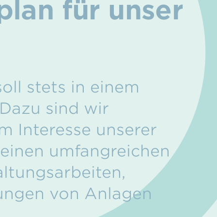
lan für unser
ll stets in einem
 Dazu sind wir
im Interesse unserer
r einen umfangreichen
tungs­arbeiten,
ungen von Anlagen