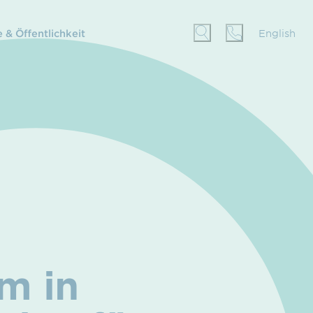
 & Öffentlichkeit
English
km in