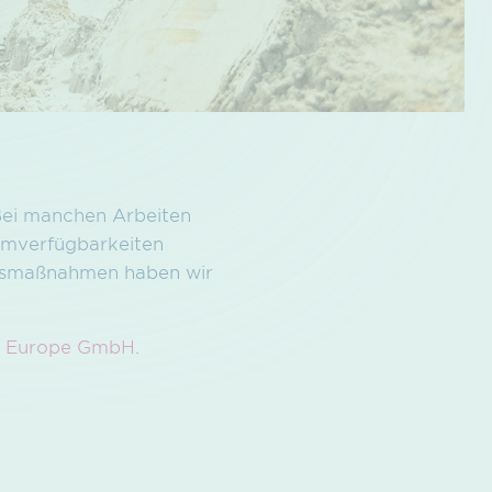
Bei manchen Arbeiten
temverfügbarkeiten
ngsmaßnahmen haben wir
b Europe GmbH
.