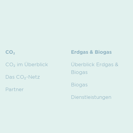
CO₂
Erdgas & Biogas
CO₂ im Überblick
Überblick Erdgas &
Biogas
Das CO₂-Netz
Biogas
Partner
Dienstleistungen