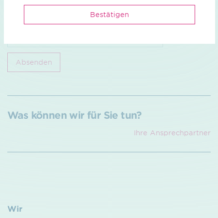
Bestätigen
Ich bin kein Roboter
Geschützt durch
ALTCHA
Absenden
Was können wir für Sie tun?
Ihre Ansprech­partner
Wir